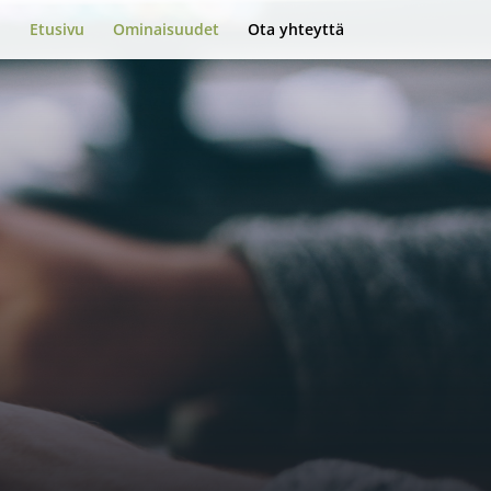
Etusivu
Ominaisuudet
Ota yhteyttä