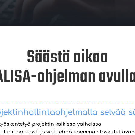
Säästä aikaa
ALISA-ohjelman avulla
ojektinhallintaohjelmalla selvää 
yöskentelyä projektin kaikissa vaiheissa
utiinit nopeasti ja voit tehdä
enemmän laskutettavaa