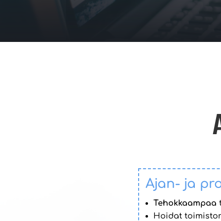
Ajan- ja pr
Tehokkaampaa
t
Hoidat toimistor