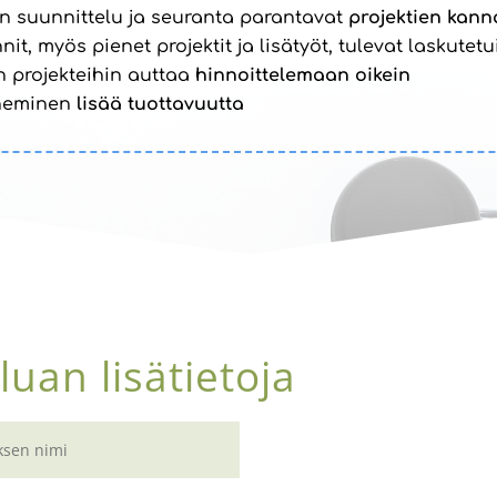
en suunnittelu ja seuranta parantavat
projektien kann
nit, myös pienet projektit ja lisätyöt, tulevat laskutetu
n projekteihin auttaa
hinnoittelemaan oikein
neminen
lisää tuottavuutta
luan lisätietoja